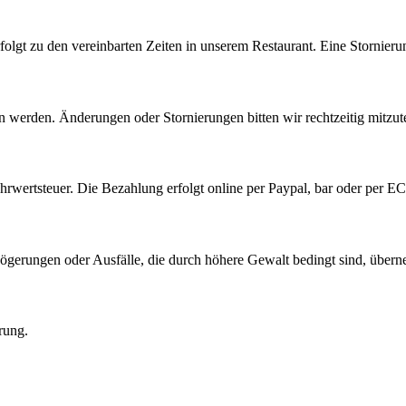
rfolgt zu den vereinbarten Zeiten in unserem Restaurant. Eine Stornie
werden. Änderungen oder Stornierungen bitten wir rechtzeitig mitzute
hrwertsteuer. Die Bezahlung erfolgt online per Paypal, bar oder per EC-
erzögerungen oder Ausfälle, die durch höhere Gewalt bedingt sind, über
rung.