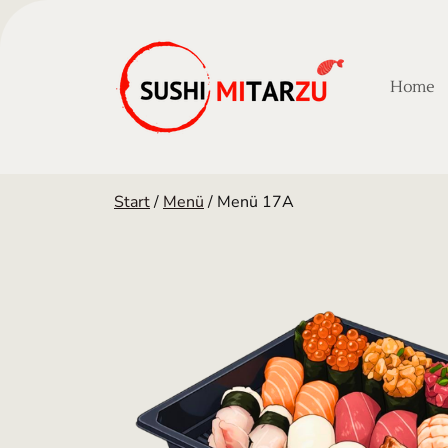
Home
Start
/
Menü
/ Menü 17A