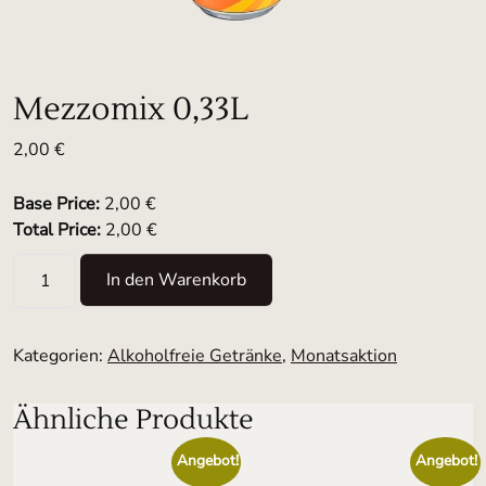
Mezzomix 0,33L
2,00
€
Base Price:
2,00 €
Total Price:
2,00 €
Mezzomix 0,33L Menge
In den Warenkorb
Kategorien:
Alkoholfreie Getränke
,
Monatsaktion
Ähnliche Produkte
Angebot!
Angebot!