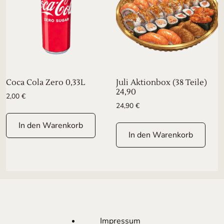
Coca Cola Zero 0,33L
Juli Aktionbox (38 Teile)
24,90
2,00
€
24,90
€
In den Warenkorb
In den Warenkorb
Impressum